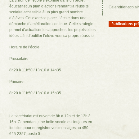
La vision de l’école s’exprime dans un projet
éducatif et un plan d’actions rendant la réussite
Calendrier-scola
scolaire accessible à un plus grand nombre
d’élèves. Cet exercice place l’école dans une
démarche d’amélioration continue. Cette stratégie
permet d’actualiser les approches, les projets et les
idées afin d’outiller l’élève vers sa propre réussite.
Horaire de l’école
Préscolaire
8h20 à 11h50 / 13h10 à 14h35
Primaire
8h20 à 11h50 / 13h10 à 15h35
Le secrétariat est ouvert de 8h à 12h et de 13h à
16h. Cependant, une boite vocale est toujours en
fonction pour enregistrer vos messages au 450
645‐2357, poste 0.