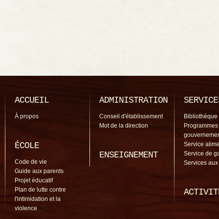
ACCUEIL
ADMINISTRATION
SERVICE
À propos
Conseil d'établissement
Bibliothèque
Mot de la direction
Programmes
gouverneme
ÉCOLE
Service alime
ENSEIGNEMENT
Service de g
Code de vie
Services aux
Guide aux parents
Projet éducatif
Plan de lutte contre
ACTIVIT
l'intimidation et la
violence